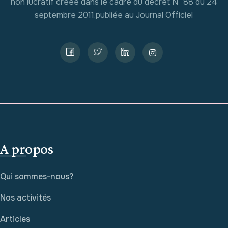
non lucratif créée dans le cadre du décret N° 88 du 24
septembre 2011.publiée au Journal Officiel
A propos
Qui sommes-nous?
Nos activités
Articles