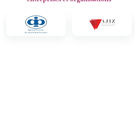
PRENDRE UN RENDEZ-VOUS
Un projet en tête!