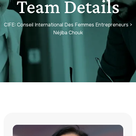
Team Details
CIFE: Conseil International Des Femmes Entrepreneurs
>
Néjiba Chouk