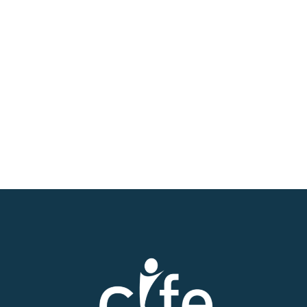
N'hésitez pas à nous
contacter.
PRISE DE RVD