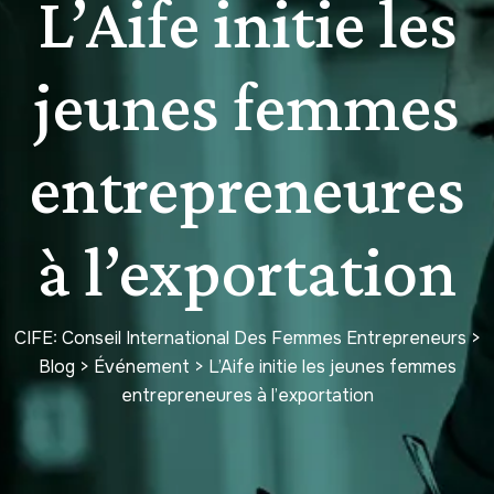
L’Aife initie les
jeunes femmes
entrepreneures
à l’exportation
CIFE: Conseil International Des Femmes Entrepreneurs
>
Blog
>
Événement
>
L’Aife initie les jeunes femmes
entrepreneures à l’exportation