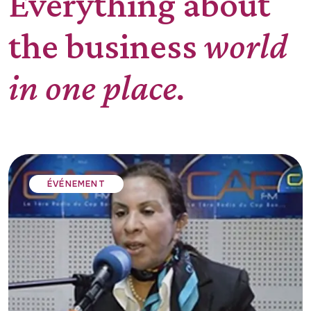
Everything about
the business
world
in one place.
ÉVÉNEMENT