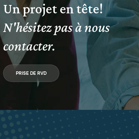
Un projet en tête!
N'hésitez pas à nous
contacter.
PRISE DE RVD