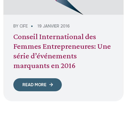
BY
CIFE
19 JANVIER 2016
Conseil International des
Femmes Entrepreneures: Une
série d’événements
marquants en 2016
READ MORE