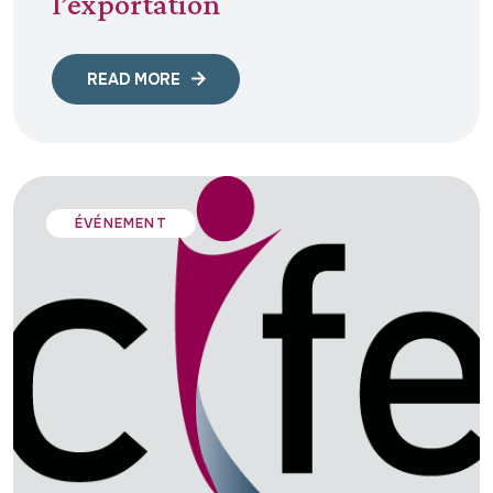
l’exportation
READ MORE
ÉVÉNEMENT